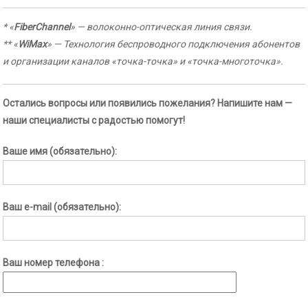
* «
FiberChannel
» — волоконно-оптическая линия связи.
** «
WiMax
» — Технология беспроводного подключения абонентов
и организации каналов «точка-точка» и «точка-многоточка».
Остались вопросы или появились пожелания? Напишите нам —
наши специалисты с радостью помогут!
Ваше имя (обязательно):
Ваш e-mail (обязательно):
Ваш номер телефона :