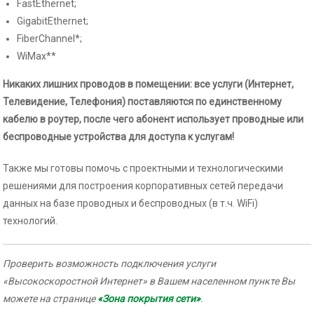
FastEthernet;
GigabitEthernet;
FiberChannel*;
WiMax**
Никаких лишних проводов в помещении: все услуги (Интернет,
Телевидение, Телефония) поставляются по единственному
кабелю в роутер, после чего абонент использует проводные или
беспроводные устройства для доступа к услугам!
Также мы готовы помочь с проектными и технологическими
решениями для построения корпоративных сетей передачи
данных на базе проводных и беспроводных (в т.ч. WiFi)
технологий.
Проверить возможность подключения услуги
«Высокоскоростной Интернет» в Вашем населенном пункте Вы
можете на странице
«Зона покрытия сети»
.