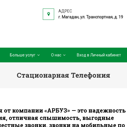
АДРЕС
г. Магадан, ул. Транспортная, д. 19
Больше услуг
О нас
Вход в Личный кабинет
Стационарная Телефония
я от компании «АРБУЗ» — это надежность
ия, отличная слышимость, выгодные
местные звонки, звонки на мобильные по