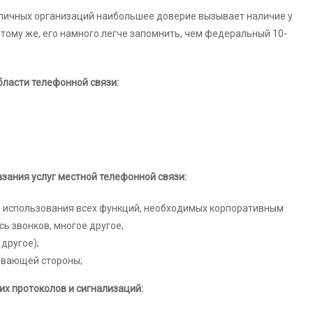
азличных организаций наибольшее доверие вызывает наличие у
тому же, его намного легче запомнить, чем федеральный 10-
бласти телефонной связи:
зания услуг местной телефонной связи:
ю использования всех функций, необходимых корпоративным
ь звонков, многое другое;
другое);
зывающей стороны;
х протоколов и сигнализаций: