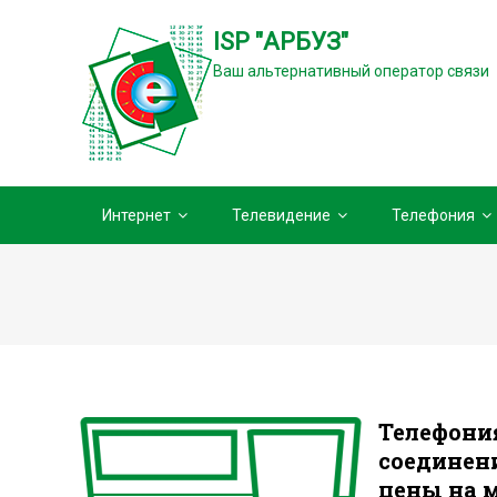
ISP "АРБУЗ"
Ваш альтернативный оператор связи
Интернет
Телевидение
Телефония
Телефони
соединен
цены на 