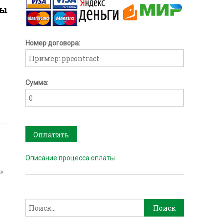
ны
Номер договора:
Сумма:
Оплатить
Описание процесса оплаты
»
Найти: