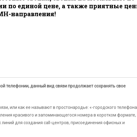
ии по единой цене, а также приятные це
 МН-направления!
ой телефонии, данный вид связи продолжает сохранять свое
и, или как ее называют в простонародье: «-городского телефона
ления красивого и запоминающегося номера в коротком формате,
линий для создания call-центров, присоединения офисных и